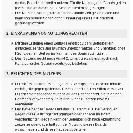
du das Board nicht weiter nutzen. Für die Nutzung des Boards gelten
jeweils die an dieser Stelle veröffentlichten Regelungen.
Der Nutzungsvertrag wird auf unbestimmte Zeit geschlossen und
kann von beiden Seiten ohne Einhaltung einer Frist jederzeit
gekündigt werden.
2. EINRÄUMUNG VON NUTZUNGSRECHTEN
Mit dem Erstellen eines Beitrags erteilst du dem Betreiber ein
einfaches, zeitlich und räumlich unbeschränktes und unentgeltliches
Recht, deinen Beitrag im Rahmen des Boards zu nutzen.
Das Nutzungsrecht nach Punkt 2, Unterpunkt a bleibt auch nach
Kündigung des Nutzungsvertrages bestehen.
3. PFLICHTEN DES NUTZERS
Du erklärst mit der Erstellung eines Beitrags, dass er keine Inhalte
enthält, die gegen geltendes Recht oder die guten Sitten verstoßen.
Du erklärst insbesondere, dass du das Recht besitzt, die in deinen
Beiträgen verwendeten Links und Bilder zu setzen bzw. zu
verwenden.
Der Betreiber des Boards übt das Hausrecht aus. Bei Verstößen
gegen diese Nutzungsbedingungen oder anderer im Board
veröffentlichten Regeln kann der Betreiber dich nach Abmahnung
zeitweise oder dauerhaft von der Nutzung dieses Boards
ausschließen und dir ein Hausverbot erteilen.