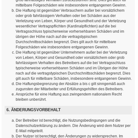
mittelbare Folgeschäden wie insbesondere entgangenen Gewinn.
Die Haftung ist gegenüber Verbrauchern außer bei vorsätzlichem
oder grob fahrlässigem Verhalten oder bei Schäden aus der
Verletzung von Leben, Körper und Gesundheit und der Verletzung
wesentlicher Vertragspflichten (Kardinalpflichten) auf die bei
Vertragsschluss typischerweise vorhersehbaren Schäden und im
übrigen der Höhe nach auf die vertragstypischen
Durchschnittsschäden begrenzt. Dies gilt auch für mittelbare
Folgeschäden wie insbesondere entgangenen Gewinn.
Die Haftung ist gegenüber Unternehmern außer bei der Verletzung
von Leben, Körper und Gesundheit oder vorsätzlichem oder grob
fahrlässigem Verhalten des Betreibers auf die bei Vertragsschluss
typischerweise vorhersehbaren Schäden und im Übrigen der Höhe
nach auf die vertragstypischen Durchschnittsschäden begrenzt. Dies
gilt auch für mittelbare Schäden, insbesondere entgangenen Gewinn.
Die Haftungsbegrenzung der Absätze a bis c gilt sinngemäß auch
zugunsten der Mitarbeiter und Erfüllungsgehilfen des Betreibers.
Ansprüche für eine Haftung aus zwingendem nationalem Recht
bleiben unberührt.
6. ÄNDERUNGSVORBEHALT
Der Betreiber ist berechtigt, die Nutzungsbedingungen und die
Datenschutzerklärung zu ändern. Die Änderung wird dem Nutzer per
E-Mail mitgeteilt.
Der Nutzer ist berechtigt, den Änderungen zu widersprechen. Im