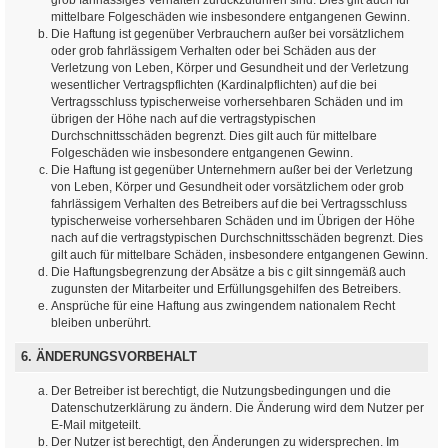
mittelbare Folgeschäden wie insbesondere entgangenen Gewinn.
Die Haftung ist gegenüber Verbrauchern außer bei vorsätzlichem
oder grob fahrlässigem Verhalten oder bei Schäden aus der
Verletzung von Leben, Körper und Gesundheit und der Verletzung
wesentlicher Vertragspflichten (Kardinalpflichten) auf die bei
Vertragsschluss typischerweise vorhersehbaren Schäden und im
übrigen der Höhe nach auf die vertragstypischen
Durchschnittsschäden begrenzt. Dies gilt auch für mittelbare
Folgeschäden wie insbesondere entgangenen Gewinn.
Die Haftung ist gegenüber Unternehmern außer bei der Verletzung
von Leben, Körper und Gesundheit oder vorsätzlichem oder grob
fahrlässigem Verhalten des Betreibers auf die bei Vertragsschluss
typischerweise vorhersehbaren Schäden und im Übrigen der Höhe
nach auf die vertragstypischen Durchschnittsschäden begrenzt. Dies
gilt auch für mittelbare Schäden, insbesondere entgangenen Gewinn.
Die Haftungsbegrenzung der Absätze a bis c gilt sinngemäß auch
zugunsten der Mitarbeiter und Erfüllungsgehilfen des Betreibers.
Ansprüche für eine Haftung aus zwingendem nationalem Recht
bleiben unberührt.
6. ÄNDERUNGSVORBEHALT
Der Betreiber ist berechtigt, die Nutzungsbedingungen und die
Datenschutzerklärung zu ändern. Die Änderung wird dem Nutzer per
E-Mail mitgeteilt.
Der Nutzer ist berechtigt, den Änderungen zu widersprechen. Im