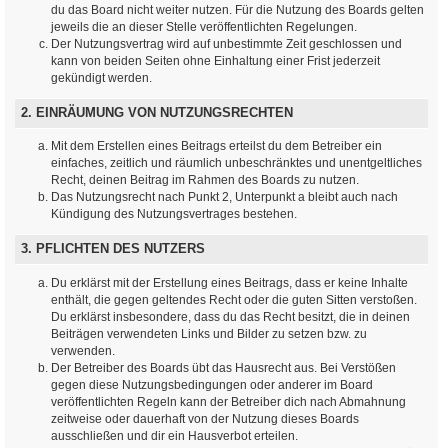
du das Board nicht weiter nutzen. Für die Nutzung des Boards gelten
jeweils die an dieser Stelle veröffentlichten Regelungen.
Der Nutzungsvertrag wird auf unbestimmte Zeit geschlossen und
kann von beiden Seiten ohne Einhaltung einer Frist jederzeit
gekündigt werden.
2. EINRÄUMUNG VON NUTZUNGSRECHTEN
Mit dem Erstellen eines Beitrags erteilst du dem Betreiber ein
einfaches, zeitlich und räumlich unbeschränktes und unentgeltliches
Recht, deinen Beitrag im Rahmen des Boards zu nutzen.
Das Nutzungsrecht nach Punkt 2, Unterpunkt a bleibt auch nach
Kündigung des Nutzungsvertrages bestehen.
3. PFLICHTEN DES NUTZERS
Du erklärst mit der Erstellung eines Beitrags, dass er keine Inhalte
enthält, die gegen geltendes Recht oder die guten Sitten verstoßen.
Du erklärst insbesondere, dass du das Recht besitzt, die in deinen
Beiträgen verwendeten Links und Bilder zu setzen bzw. zu
verwenden.
Der Betreiber des Boards übt das Hausrecht aus. Bei Verstößen
gegen diese Nutzungsbedingungen oder anderer im Board
veröffentlichten Regeln kann der Betreiber dich nach Abmahnung
zeitweise oder dauerhaft von der Nutzung dieses Boards
ausschließen und dir ein Hausverbot erteilen.