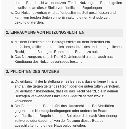
du das Board nicht weiter nutzen. Für die Nutzung des Boards gelten
jeweils die an dieser Stelle veröffentlichten Regelungen.
Der Nutzungsvertrag wird auf unbestimmte Zeit geschlossen und
kann von beiden Seiten ohne Einhaltung einer Frist jederzeit
gekündigt werden.
2. EINRÄUMUNG VON NUTZUNGSRECHTEN
Mit dem Erstellen eines Beitrags erteilst du dem Betreiber ein
einfaches, zeitlich und räumlich unbeschränktes und unentgeltliches
Recht, deinen Beitrag im Rahmen des Boards zu nutzen.
Das Nutzungsrecht nach Punkt 2, Unterpunkt a bleibt auch nach
Kündigung des Nutzungsvertrages bestehen.
3. PFLICHTEN DES NUTZERS
Du erklärst mit der Erstellung eines Beitrags, dass er keine Inhalte
enthält, die gegen geltendes Recht oder die guten Sitten verstoßen.
Du erklärst insbesondere, dass du das Recht besitzt, die in deinen
Beiträgen verwendeten Links und Bilder zu setzen bzw. zu
verwenden.
Der Betreiber des Boards übt das Hausrecht aus. Bei Verstößen
gegen diese Nutzungsbedingungen oder anderer im Board
veröffentlichten Regeln kann der Betreiber dich nach Abmahnung
zeitweise oder dauerhaft von der Nutzung dieses Boards
ausschließen und dir ein Hausverbot erteilen.