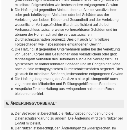
mittelbare Folgeschäden wie insbesondere entgangenen Gewinn.
Die Haftung ist gegenüber Verbrauchern außer bei vorsätzlichem
oder grob fahrlässigem Verhalten oder bei Schäden aus der
Verletzung von Leben, Körper und Gesundheit und der Verletzung
wesentlicher Vertragspflichten (Kardinalpflichten) auf die bei
Vertragsschluss typischerweise vorhersehbaren Schäden und im
übrigen der Höhe nach auf die vertragstypischen
Durchschnittsschäden begrenzt. Dies gilt auch für mittelbare
Folgeschäden wie insbesondere entgangenen Gewinn.
Die Haftung ist gegenüber Unternehmern außer bei der Verletzung
von Leben, Körper und Gesundheit oder vorsätzlichem oder grob
fahrlässigem Verhalten des Betreibers auf die bei Vertragsschluss
typischerweise vorhersehbaren Schäden und im Übrigen der Höhe
nach auf die vertragstypischen Durchschnittsschäden begrenzt. Dies
gilt auch für mittelbare Schäden, insbesondere entgangenen Gewinn.
Die Haftungsbegrenzung der Absätze a bis c gilt sinngemäß auch
zugunsten der Mitarbeiter und Erfüllungsgehilfen des Betreibers.
Ansprüche für eine Haftung aus zwingendem nationalem Recht
bleiben unberührt.
6. ÄNDERUNGSVORBEHALT
Der Betreiber ist berechtigt, die Nutzungsbedingungen und die
Datenschutzerklärung zu ändern. Die Änderung wird dem Nutzer per
E-Mail mitgeteilt.
Der Nutzer ist berechtigt, den Änderungen zu widersprechen. Im