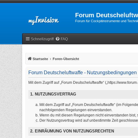
Forum Deutscheluftw
Forum für Cockpitinstrumente und Technik
Schnellzugriff
FAQ
Startseite
Foren-Übersicht
Forum Deutscheluftwaffe - Nutzungsbedingungen
Mit dem Zugriff auf „Forum Deutscheluftwaffe“ („https://www.foru
1. NUTZUNGSVERTRAG
Mit dem Zugriff auf „Forum Deutscheluftwaffe“ (im Folgende
nachfolgenden Regelungen einverstanden.
Wenn du mit diesen Regelungen nicht einverstanden bist, so
Der Nutzungsvertrag wird auf unbestimmte Zeit geschlosse
2. EINRÄUMUNG VON NUTZUNGSRECHTEN