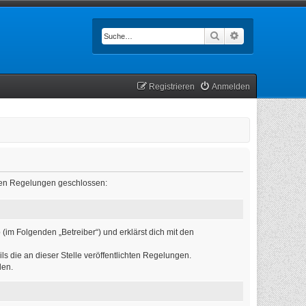
Suche
Erweiterte Such
Registrieren
Anmelden
enden Regelungen geschlossen:
(im Folgenden „Betreiber“) und erklärst dich mit den
ls die an dieser Stelle veröffentlichten Regelungen.
den.