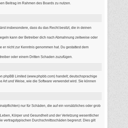
einen Beitrag im Rahmen des Boards zu nutzen.
lärst insbesondere, dass du das Recht besitzt, die in deinen
Regeln kann der Betreiber dich nach Abmahnung zeitweise oder
 die er nicht zur Kenntnis genommen hat. Du gestattest dem
etreiber oder einem Dritten Schaden zuzufügen.
 von phpBB Limited (www.phpbb.com) handelt; deutschsprachige
e Art und Weise, wie die Software verwendet wird. Sie können
alpflichten) nur für Schäden, die auf ein vorsätzliches oder grob
 Leben, Körper und Gesundheit und der Verletzung wesentlicher
ie vertragstypischen Durchschnittsschäden begrenzt. Dies gilt