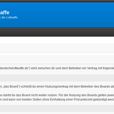
affe
 der Luftwaffe
m.deutscheluftwaffe.de“) wird zwischen dir und dem Betreiber ein Vertrag mit folg
n „das Board“) schließt du einen Nutzungsvertrag mit dem Betreiber des Boards ab 
 darfst du das Board nicht weiter nutzen. Für die Nutzung des Boards gelten jewei
n und kann von beiden Seiten ohne Einhaltung einer Frist jederzeit gekündigt wer