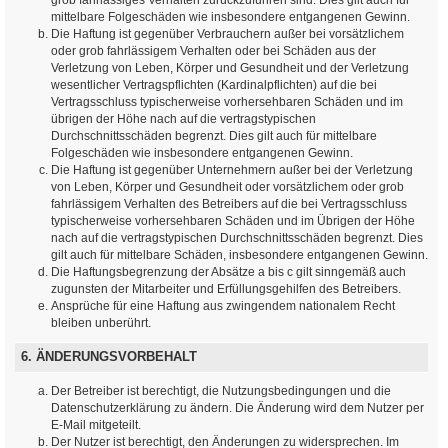
mittelbare Folgeschäden wie insbesondere entgangenen Gewinn.
Die Haftung ist gegenüber Verbrauchern außer bei vorsätzlichem
oder grob fahrlässigem Verhalten oder bei Schäden aus der
Verletzung von Leben, Körper und Gesundheit und der Verletzung
wesentlicher Vertragspflichten (Kardinalpflichten) auf die bei
Vertragsschluss typischerweise vorhersehbaren Schäden und im
übrigen der Höhe nach auf die vertragstypischen
Durchschnittsschäden begrenzt. Dies gilt auch für mittelbare
Folgeschäden wie insbesondere entgangenen Gewinn.
Die Haftung ist gegenüber Unternehmern außer bei der Verletzung
von Leben, Körper und Gesundheit oder vorsätzlichem oder grob
fahrlässigem Verhalten des Betreibers auf die bei Vertragsschluss
typischerweise vorhersehbaren Schäden und im Übrigen der Höhe
nach auf die vertragstypischen Durchschnittsschäden begrenzt. Dies
gilt auch für mittelbare Schäden, insbesondere entgangenen Gewinn.
Die Haftungsbegrenzung der Absätze a bis c gilt sinngemäß auch
zugunsten der Mitarbeiter und Erfüllungsgehilfen des Betreibers.
Ansprüche für eine Haftung aus zwingendem nationalem Recht
bleiben unberührt.
6. ÄNDERUNGSVORBEHALT
Der Betreiber ist berechtigt, die Nutzungsbedingungen und die
Datenschutzerklärung zu ändern. Die Änderung wird dem Nutzer per
E-Mail mitgeteilt.
Der Nutzer ist berechtigt, den Änderungen zu widersprechen. Im