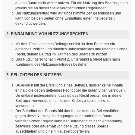
du das Board nicht weiter nutzen. Für die Nutzung des Boards gelten
jeweils die an dieser Stelle veröffentlichten Regelungen.
Der Nutzungsvertrag wird auf unbestimmte Zeit geschlossen und
kann von beiden Seiten ohne Einhaltung einer Frist jederzeit
gekündigt werden.
2. EINRÄUMUNG VON NUTZUNGSRECHTEN
Mit dem Erstellen eines Beitrags erteilst du dem Betreiber ein
einfaches, zeitlich und räumlich unbeschränktes und unentgeltliches
Recht, deinen Beitrag im Rahmen des Boards zu nutzen.
Das Nutzungsrecht nach Punkt 2, Unterpunkt a bleibt auch nach
Kündigung des Nutzungsvertrages bestehen.
3. PFLICHTEN DES NUTZERS
Du erklärst mit der Erstellung eines Beitrags, dass er keine Inhalte
enthält, die gegen geltendes Recht oder die guten Sitten verstoßen.
Du erklärst insbesondere, dass du das Recht besitzt, die in deinen
Beiträgen verwendeten Links und Bilder zu setzen bzw. zu
verwenden.
Der Betreiber des Boards übt das Hausrecht aus. Bei Verstößen
gegen diese Nutzungsbedingungen oder anderer im Board
veröffentlichten Regeln kann der Betreiber dich nach Abmahnung
zeitweise oder dauerhaft von der Nutzung dieses Boards
ausschließen und dir ein Hausverbot erteilen.