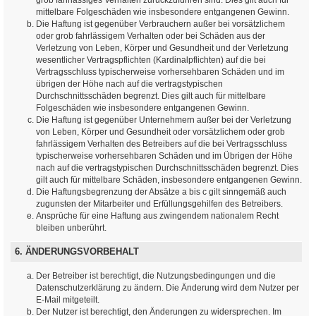
mittelbare Folgeschäden wie insbesondere entgangenen Gewinn.
Die Haftung ist gegenüber Verbrauchern außer bei vorsätzlichem
oder grob fahrlässigem Verhalten oder bei Schäden aus der
Verletzung von Leben, Körper und Gesundheit und der Verletzung
wesentlicher Vertragspflichten (Kardinalpflichten) auf die bei
Vertragsschluss typischerweise vorhersehbaren Schäden und im
übrigen der Höhe nach auf die vertragstypischen
Durchschnittsschäden begrenzt. Dies gilt auch für mittelbare
Folgeschäden wie insbesondere entgangenen Gewinn.
Die Haftung ist gegenüber Unternehmern außer bei der Verletzung
von Leben, Körper und Gesundheit oder vorsätzlichem oder grob
fahrlässigem Verhalten des Betreibers auf die bei Vertragsschluss
typischerweise vorhersehbaren Schäden und im Übrigen der Höhe
nach auf die vertragstypischen Durchschnittsschäden begrenzt. Dies
gilt auch für mittelbare Schäden, insbesondere entgangenen Gewinn.
Die Haftungsbegrenzung der Absätze a bis c gilt sinngemäß auch
zugunsten der Mitarbeiter und Erfüllungsgehilfen des Betreibers.
Ansprüche für eine Haftung aus zwingendem nationalem Recht
bleiben unberührt.
6. ÄNDERUNGSVORBEHALT
Der Betreiber ist berechtigt, die Nutzungsbedingungen und die
Datenschutzerklärung zu ändern. Die Änderung wird dem Nutzer per
E-Mail mitgeteilt.
Der Nutzer ist berechtigt, den Änderungen zu widersprechen. Im