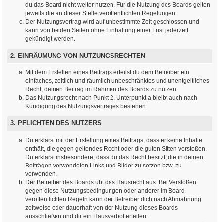
du das Board nicht weiter nutzen. Für die Nutzung des Boards gelten
jeweils die an dieser Stelle veröffentlichten Regelungen.
Der Nutzungsvertrag wird auf unbestimmte Zeit geschlossen und
kann von beiden Seiten ohne Einhaltung einer Frist jederzeit
gekündigt werden.
2. EINRÄUMUNG VON NUTZUNGSRECHTEN
Mit dem Erstellen eines Beitrags erteilst du dem Betreiber ein
einfaches, zeitlich und räumlich unbeschränktes und unentgeltliches
Recht, deinen Beitrag im Rahmen des Boards zu nutzen.
Das Nutzungsrecht nach Punkt 2, Unterpunkt a bleibt auch nach
Kündigung des Nutzungsvertrages bestehen.
3. PFLICHTEN DES NUTZERS
Du erklärst mit der Erstellung eines Beitrags, dass er keine Inhalte
enthält, die gegen geltendes Recht oder die guten Sitten verstoßen.
Du erklärst insbesondere, dass du das Recht besitzt, die in deinen
Beiträgen verwendeten Links und Bilder zu setzen bzw. zu
verwenden.
Der Betreiber des Boards übt das Hausrecht aus. Bei Verstößen
gegen diese Nutzungsbedingungen oder anderer im Board
veröffentlichten Regeln kann der Betreiber dich nach Abmahnung
zeitweise oder dauerhaft von der Nutzung dieses Boards
ausschließen und dir ein Hausverbot erteilen.