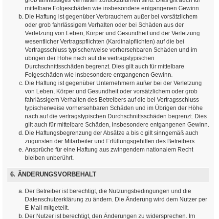
mittelbare Folgeschäden wie insbesondere entgangenen Gewinn.
Die Haftung ist gegenüber Verbrauchern außer bei vorsätzlichem
oder grob fahrlässigem Verhalten oder bei Schäden aus der
Verletzung von Leben, Körper und Gesundheit und der Verletzung
wesentlicher Vertragspflichten (Kardinalpflichten) auf die bei
Vertragsschluss typischerweise vorhersehbaren Schäden und im
übrigen der Höhe nach auf die vertragstypischen
Durchschnittsschäden begrenzt. Dies gilt auch für mittelbare
Folgeschäden wie insbesondere entgangenen Gewinn.
Die Haftung ist gegenüber Unternehmern außer bei der Verletzung
von Leben, Körper und Gesundheit oder vorsätzlichem oder grob
fahrlässigem Verhalten des Betreibers auf die bei Vertragsschluss
typischerweise vorhersehbaren Schäden und im Übrigen der Höhe
nach auf die vertragstypischen Durchschnittsschäden begrenzt. Dies
gilt auch für mittelbare Schäden, insbesondere entgangenen Gewinn.
Die Haftungsbegrenzung der Absätze a bis c gilt sinngemäß auch
zugunsten der Mitarbeiter und Erfüllungsgehilfen des Betreibers.
Ansprüche für eine Haftung aus zwingendem nationalem Recht
bleiben unberührt.
6. ÄNDERUNGSVORBEHALT
Der Betreiber ist berechtigt, die Nutzungsbedingungen und die
Datenschutzerklärung zu ändern. Die Änderung wird dem Nutzer per
E-Mail mitgeteilt.
Der Nutzer ist berechtigt, den Änderungen zu widersprechen. Im