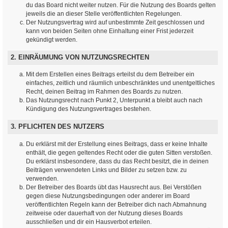
du das Board nicht weiter nutzen. Für die Nutzung des Boards gelten
jeweils die an dieser Stelle veröffentlichten Regelungen.
Der Nutzungsvertrag wird auf unbestimmte Zeit geschlossen und
kann von beiden Seiten ohne Einhaltung einer Frist jederzeit
gekündigt werden.
2. EINRÄUMUNG VON NUTZUNGSRECHTEN
Mit dem Erstellen eines Beitrags erteilst du dem Betreiber ein
einfaches, zeitlich und räumlich unbeschränktes und unentgeltliches
Recht, deinen Beitrag im Rahmen des Boards zu nutzen.
Das Nutzungsrecht nach Punkt 2, Unterpunkt a bleibt auch nach
Kündigung des Nutzungsvertrages bestehen.
3. PFLICHTEN DES NUTZERS
Du erklärst mit der Erstellung eines Beitrags, dass er keine Inhalte
enthält, die gegen geltendes Recht oder die guten Sitten verstoßen.
Du erklärst insbesondere, dass du das Recht besitzt, die in deinen
Beiträgen verwendeten Links und Bilder zu setzen bzw. zu
verwenden.
Der Betreiber des Boards übt das Hausrecht aus. Bei Verstößen
gegen diese Nutzungsbedingungen oder anderer im Board
veröffentlichten Regeln kann der Betreiber dich nach Abmahnung
zeitweise oder dauerhaft von der Nutzung dieses Boards
ausschließen und dir ein Hausverbot erteilen.