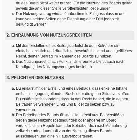
du das Board nicht weiter nutzen. Für die Nutzung des Boards gelten
jeweils die an dieser Stelle veröffentlichten Regelungen.
Der Nutzungsvertrag wird auf unbestimmte Zeit geschlossen und
kann von beiden Seiten ohne Einhaltung einer Frist jederzeit
gekündigt werden.
2. EINRÄUMUNG VON NUTZUNGSRECHTEN
Mit dem Erstellen eines Beitrags erteilst du dem Betreiber ein
einfaches, zeitlich und räumlich unbeschränktes und unentgeltliches
Recht, deinen Beitrag im Rahmen des Boards zu nutzen.
Das Nutzungsrecht nach Punkt 2, Unterpunkt a bleibt auch nach
Kündigung des Nutzungsvertrages bestehen.
3. PFLICHTEN DES NUTZERS
Du erklärst mit der Erstellung eines Beitrags, dass er keine Inhalte
enthält, die gegen geltendes Recht oder die guten Sitten verstoßen.
Du erklärst insbesondere, dass du das Recht besitzt, die in deinen
Beiträgen verwendeten Links und Bilder zu setzen bzw. zu
verwenden.
Der Betreiber des Boards übt das Hausrecht aus. Bei Verstößen
gegen diese Nutzungsbedingungen oder anderer im Board
veröffentlichten Regeln kann der Betreiber dich nach Abmahnung
zeitweise oder dauerhaft von der Nutzung dieses Boards
ausschließen und dir ein Hausverbot erteilen.