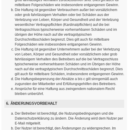
mittelbare Folgeschäden wie insbesondere entgangenen Gewinn.
Die Haftung ist gegenüber Verbrauchern außer bei vorsätzlichem
oder grob fahrlässigem Verhalten oder bei Schäden aus der
Verletzung von Leben, Körper und Gesundheit und der Verletzung
wesentlicher Vertragspflichten (Kardinalpflichten) auf die bei
Vertragsschluss typischerweise vorhersehbaren Schäden und im
übrigen der Höhe nach auf die vertragstypischen
Durchschnittsschäden begrenzt. Dies gilt auch für mittelbare
Folgeschäden wie insbesondere entgangenen Gewinn.
Die Haftung ist gegenüber Unternehmern außer bei der Verletzung
von Leben, Körper und Gesundheit oder vorsätzlichem oder grob
fahrlässigem Verhalten des Betreibers auf die bei Vertragsschluss
typischerweise vorhersehbaren Schäden und im Übrigen der Höhe
nach auf die vertragstypischen Durchschnittsschäden begrenzt. Dies
gilt auch für mittelbare Schäden, insbesondere entgangenen Gewinn.
Die Haftungsbegrenzung der Absätze a bis c gilt sinngemäß auch
zugunsten der Mitarbeiter und Erfüllungsgehilfen des Betreibers.
Ansprüche für eine Haftung aus zwingendem nationalem Recht
bleiben unberührt.
6. ÄNDERUNGSVORBEHALT
Der Betreiber ist berechtigt, die Nutzungsbedingungen und die
Datenschutzerklärung zu ändern. Die Änderung wird dem Nutzer per
E-Mail mitgeteilt.
Der Nutzer ist berechtigt, den Änderungen zu widersprechen. Im