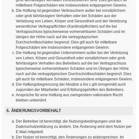
mittelbare Folgeschäden wie insbesondere entgangenen Gewinn.
Die Haftung ist gegenüber Verbrauchern außer bei vorsätzlichem
oder grob fahrlässigem Verhalten oder bei Schäden aus der
Verletzung von Leben, Körper und Gesundheit und der Verletzung
wesentlicher Vertragspflichten (Kardinalpflichten) auf die bei
Vertragsschluss typischerweise vorhersehbaren Schäden und im
übrigen der Höhe nach auf die vertragstypischen
Durchschnittsschäden begrenzt. Dies gilt auch für mittelbare
Folgeschäden wie insbesondere entgangenen Gewinn.
Die Haftung ist gegenüber Unternehmern außer bei der Verletzung
von Leben, Körper und Gesundheit oder vorsätzlichem oder grob
fahrlässigem Verhalten des Betreibers auf die bei Vertragsschluss
typischerweise vorhersehbaren Schäden und im Übrigen der Höhe
nach auf die vertragstypischen Durchschnittsschäden begrenzt. Dies
gilt auch für mittelbare Schäden, insbesondere entgangenen Gewinn.
Die Haftungsbegrenzung der Absätze a bis c gilt sinngemäß auch
zugunsten der Mitarbeiter und Erfüllungsgehilfen des Betreibers.
Ansprüche für eine Haftung aus zwingendem nationalem Recht
bleiben unberührt.
6. ÄNDERUNGSVORBEHALT
Der Betreiber ist berechtigt, die Nutzungsbedingungen und die
Datenschutzerklärung zu ändern. Die Änderung wird dem Nutzer per
E-Mail mitgeteilt.
Der Nutzer ist berechtigt, den Änderungen zu widersprechen. Im