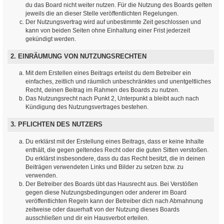
du das Board nicht weiter nutzen. Für die Nutzung des Boards gelten
jeweils die an dieser Stelle veröffentlichten Regelungen.
Der Nutzungsvertrag wird auf unbestimmte Zeit geschlossen und
kann von beiden Seiten ohne Einhaltung einer Frist jederzeit
gekündigt werden.
2. EINRÄUMUNG VON NUTZUNGSRECHTEN
Mit dem Erstellen eines Beitrags erteilst du dem Betreiber ein
einfaches, zeitlich und räumlich unbeschränktes und unentgeltliches
Recht, deinen Beitrag im Rahmen des Boards zu nutzen.
Das Nutzungsrecht nach Punkt 2, Unterpunkt a bleibt auch nach
Kündigung des Nutzungsvertrages bestehen.
3. PFLICHTEN DES NUTZERS
Du erklärst mit der Erstellung eines Beitrags, dass er keine Inhalte
enthält, die gegen geltendes Recht oder die guten Sitten verstoßen.
Du erklärst insbesondere, dass du das Recht besitzt, die in deinen
Beiträgen verwendeten Links und Bilder zu setzen bzw. zu
verwenden.
Der Betreiber des Boards übt das Hausrecht aus. Bei Verstößen
gegen diese Nutzungsbedingungen oder anderer im Board
veröffentlichten Regeln kann der Betreiber dich nach Abmahnung
zeitweise oder dauerhaft von der Nutzung dieses Boards
ausschließen und dir ein Hausverbot erteilen.