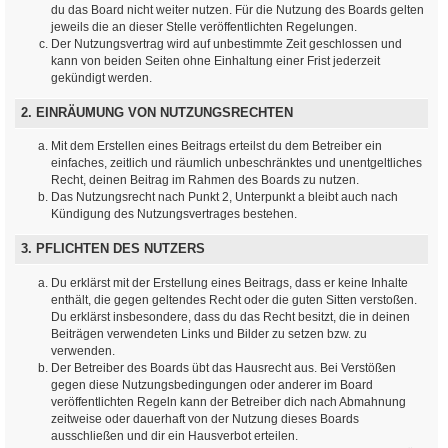
du das Board nicht weiter nutzen. Für die Nutzung des Boards gelten
jeweils die an dieser Stelle veröffentlichten Regelungen.
Der Nutzungsvertrag wird auf unbestimmte Zeit geschlossen und
kann von beiden Seiten ohne Einhaltung einer Frist jederzeit
gekündigt werden.
2. EINRÄUMUNG VON NUTZUNGSRECHTEN
Mit dem Erstellen eines Beitrags erteilst du dem Betreiber ein
einfaches, zeitlich und räumlich unbeschränktes und unentgeltliches
Recht, deinen Beitrag im Rahmen des Boards zu nutzen.
Das Nutzungsrecht nach Punkt 2, Unterpunkt a bleibt auch nach
Kündigung des Nutzungsvertrages bestehen.
3. PFLICHTEN DES NUTZERS
Du erklärst mit der Erstellung eines Beitrags, dass er keine Inhalte
enthält, die gegen geltendes Recht oder die guten Sitten verstoßen.
Du erklärst insbesondere, dass du das Recht besitzt, die in deinen
Beiträgen verwendeten Links und Bilder zu setzen bzw. zu
verwenden.
Der Betreiber des Boards übt das Hausrecht aus. Bei Verstößen
gegen diese Nutzungsbedingungen oder anderer im Board
veröffentlichten Regeln kann der Betreiber dich nach Abmahnung
zeitweise oder dauerhaft von der Nutzung dieses Boards
ausschließen und dir ein Hausverbot erteilen.