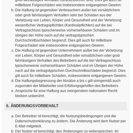
mittelbare Folgeschäden wie insbesondere entgangenen Gewinn.
Die Haftung ist gegenüber Verbrauchern außer bei vorsätzlichem
oder grob fahrlässigem Verhalten oder bei Schäden aus der
Verletzung von Leben, Körper und Gesundheit und der Verletzung
wesentlicher Vertragspflichten (Kardinalpflichten) auf die bei
Vertragsschluss typischerweise vorhersehbaren Schäden und im
übrigen der Höhe nach auf die vertragstypischen
Durchschnittsschäden begrenzt. Dies gilt auch für mittelbare
Folgeschäden wie insbesondere entgangenen Gewinn.
Die Haftung ist gegenüber Unternehmern außer bei der Verletzung
von Leben, Körper und Gesundheit oder vorsätzlichem oder grob
fahrlässigem Verhalten des Betreibers auf die bei Vertragsschluss
typischerweise vorhersehbaren Schäden und im Übrigen der Höhe
nach auf die vertragstypischen Durchschnittsschäden begrenzt. Dies
gilt auch für mittelbare Schäden, insbesondere entgangenen Gewinn.
Die Haftungsbegrenzung der Absätze a bis c gilt sinngemäß auch
zugunsten der Mitarbeiter und Erfüllungsgehilfen des Betreibers.
Ansprüche für eine Haftung aus zwingendem nationalem Recht
bleiben unberührt.
6. ÄNDERUNGSVORBEHALT
Der Betreiber ist berechtigt, die Nutzungsbedingungen und die
Datenschutzerklärung zu ändern. Die Änderung wird dem Nutzer per
E-Mail mitgeteilt.
Der Nutzer ist berechtigt, den Änderungen zu widersprechen. Im