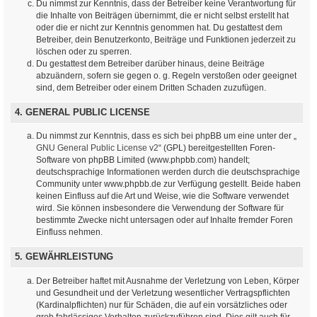
Du nimmst zur Kenntnis, dass der Betreiber keine Verantwortung für
die Inhalte von Beiträgen übernimmt, die er nicht selbst erstellt hat
oder die er nicht zur Kenntnis genommen hat. Du gestattest dem
Betreiber, dein Benutzerkonto, Beiträge und Funktionen jederzeit zu
löschen oder zu sperren.
Du gestattest dem Betreiber darüber hinaus, deine Beiträge
abzuändern, sofern sie gegen o. g. Regeln verstoßen oder geeignet
sind, dem Betreiber oder einem Dritten Schaden zuzufügen.
4. GENERAL PUBLIC LICENSE
Du nimmst zur Kenntnis, dass es sich bei phpBB um eine unter der „
GNU General Public License v2
“ (GPL) bereitgestellten Foren-
Software von phpBB Limited (www.phpbb.com) handelt;
deutschsprachige Informationen werden durch die deutschsprachige
Community unter www.phpbb.de zur Verfügung gestellt. Beide haben
keinen Einfluss auf die Art und Weise, wie die Software verwendet
wird. Sie können insbesondere die Verwendung der Software für
bestimmte Zwecke nicht untersagen oder auf Inhalte fremder Foren
Einfluss nehmen.
5. GEWÄHRLEISTUNG
Der Betreiber haftet mit Ausnahme der Verletzung von Leben, Körper
und Gesundheit und der Verletzung wesentlicher Vertragspflichten
(Kardinalpflichten) nur für Schäden, die auf ein vorsätzliches oder
grob fahrlässiges Verhalten zurückzuführen sind. Dies gilt auch für