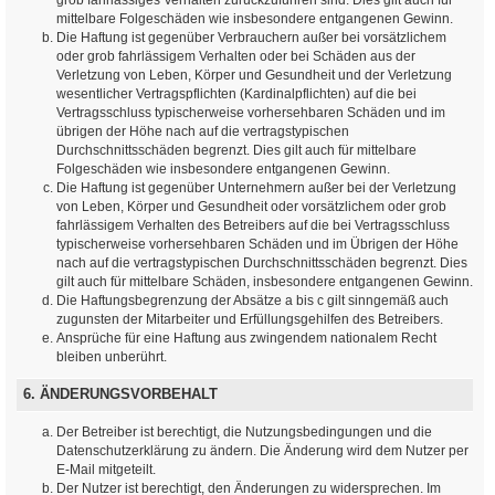
mittelbare Folgeschäden wie insbesondere entgangenen Gewinn.
Die Haftung ist gegenüber Verbrauchern außer bei vorsätzlichem
oder grob fahrlässigem Verhalten oder bei Schäden aus der
Verletzung von Leben, Körper und Gesundheit und der Verletzung
wesentlicher Vertragspflichten (Kardinalpflichten) auf die bei
Vertragsschluss typischerweise vorhersehbaren Schäden und im
übrigen der Höhe nach auf die vertragstypischen
Durchschnittsschäden begrenzt. Dies gilt auch für mittelbare
Folgeschäden wie insbesondere entgangenen Gewinn.
Die Haftung ist gegenüber Unternehmern außer bei der Verletzung
von Leben, Körper und Gesundheit oder vorsätzlichem oder grob
fahrlässigem Verhalten des Betreibers auf die bei Vertragsschluss
typischerweise vorhersehbaren Schäden und im Übrigen der Höhe
nach auf die vertragstypischen Durchschnittsschäden begrenzt. Dies
gilt auch für mittelbare Schäden, insbesondere entgangenen Gewinn.
Die Haftungsbegrenzung der Absätze a bis c gilt sinngemäß auch
zugunsten der Mitarbeiter und Erfüllungsgehilfen des Betreibers.
Ansprüche für eine Haftung aus zwingendem nationalem Recht
bleiben unberührt.
6. ÄNDERUNGSVORBEHALT
Der Betreiber ist berechtigt, die Nutzungsbedingungen und die
Datenschutzerklärung zu ändern. Die Änderung wird dem Nutzer per
E-Mail mitgeteilt.
Der Nutzer ist berechtigt, den Änderungen zu widersprechen. Im