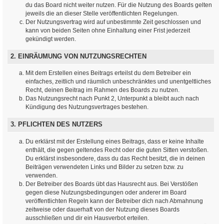
du das Board nicht weiter nutzen. Für die Nutzung des Boards gelten
jeweils die an dieser Stelle veröffentlichten Regelungen.
Der Nutzungsvertrag wird auf unbestimmte Zeit geschlossen und
kann von beiden Seiten ohne Einhaltung einer Frist jederzeit
gekündigt werden.
2. EINRÄUMUNG VON NUTZUNGSRECHTEN
Mit dem Erstellen eines Beitrags erteilst du dem Betreiber ein
einfaches, zeitlich und räumlich unbeschränktes und unentgeltliches
Recht, deinen Beitrag im Rahmen des Boards zu nutzen.
Das Nutzungsrecht nach Punkt 2, Unterpunkt a bleibt auch nach
Kündigung des Nutzungsvertrages bestehen.
3. PFLICHTEN DES NUTZERS
Du erklärst mit der Erstellung eines Beitrags, dass er keine Inhalte
enthält, die gegen geltendes Recht oder die guten Sitten verstoßen.
Du erklärst insbesondere, dass du das Recht besitzt, die in deinen
Beiträgen verwendeten Links und Bilder zu setzen bzw. zu
verwenden.
Der Betreiber des Boards übt das Hausrecht aus. Bei Verstößen
gegen diese Nutzungsbedingungen oder anderer im Board
veröffentlichten Regeln kann der Betreiber dich nach Abmahnung
zeitweise oder dauerhaft von der Nutzung dieses Boards
ausschließen und dir ein Hausverbot erteilen.