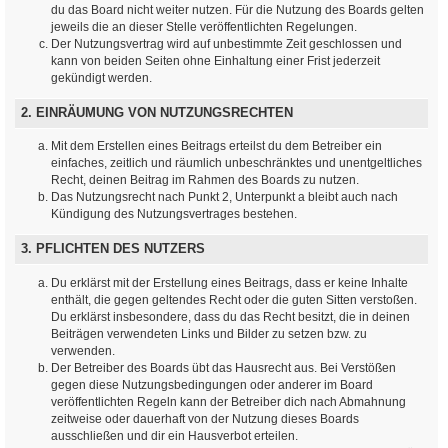
du das Board nicht weiter nutzen. Für die Nutzung des Boards gelten
jeweils die an dieser Stelle veröffentlichten Regelungen.
Der Nutzungsvertrag wird auf unbestimmte Zeit geschlossen und
kann von beiden Seiten ohne Einhaltung einer Frist jederzeit
gekündigt werden.
2. EINRÄUMUNG VON NUTZUNGSRECHTEN
Mit dem Erstellen eines Beitrags erteilst du dem Betreiber ein
einfaches, zeitlich und räumlich unbeschränktes und unentgeltliches
Recht, deinen Beitrag im Rahmen des Boards zu nutzen.
Das Nutzungsrecht nach Punkt 2, Unterpunkt a bleibt auch nach
Kündigung des Nutzungsvertrages bestehen.
3. PFLICHTEN DES NUTZERS
Du erklärst mit der Erstellung eines Beitrags, dass er keine Inhalte
enthält, die gegen geltendes Recht oder die guten Sitten verstoßen.
Du erklärst insbesondere, dass du das Recht besitzt, die in deinen
Beiträgen verwendeten Links und Bilder zu setzen bzw. zu
verwenden.
Der Betreiber des Boards übt das Hausrecht aus. Bei Verstößen
gegen diese Nutzungsbedingungen oder anderer im Board
veröffentlichten Regeln kann der Betreiber dich nach Abmahnung
zeitweise oder dauerhaft von der Nutzung dieses Boards
ausschließen und dir ein Hausverbot erteilen.