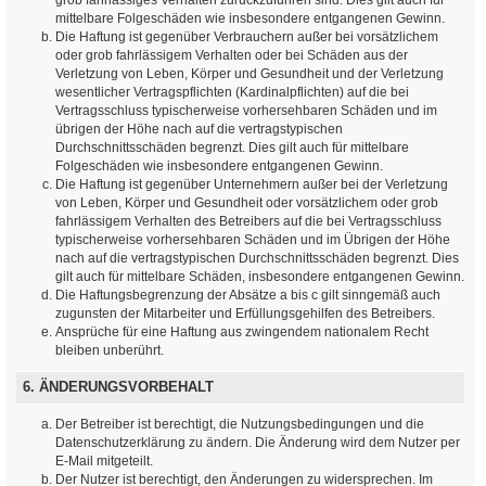
mittelbare Folgeschäden wie insbesondere entgangenen Gewinn.
Die Haftung ist gegenüber Verbrauchern außer bei vorsätzlichem
oder grob fahrlässigem Verhalten oder bei Schäden aus der
Verletzung von Leben, Körper und Gesundheit und der Verletzung
wesentlicher Vertragspflichten (Kardinalpflichten) auf die bei
Vertragsschluss typischerweise vorhersehbaren Schäden und im
übrigen der Höhe nach auf die vertragstypischen
Durchschnittsschäden begrenzt. Dies gilt auch für mittelbare
Folgeschäden wie insbesondere entgangenen Gewinn.
Die Haftung ist gegenüber Unternehmern außer bei der Verletzung
von Leben, Körper und Gesundheit oder vorsätzlichem oder grob
fahrlässigem Verhalten des Betreibers auf die bei Vertragsschluss
typischerweise vorhersehbaren Schäden und im Übrigen der Höhe
nach auf die vertragstypischen Durchschnittsschäden begrenzt. Dies
gilt auch für mittelbare Schäden, insbesondere entgangenen Gewinn.
Die Haftungsbegrenzung der Absätze a bis c gilt sinngemäß auch
zugunsten der Mitarbeiter und Erfüllungsgehilfen des Betreibers.
Ansprüche für eine Haftung aus zwingendem nationalem Recht
bleiben unberührt.
6. ÄNDERUNGSVORBEHALT
Der Betreiber ist berechtigt, die Nutzungsbedingungen und die
Datenschutzerklärung zu ändern. Die Änderung wird dem Nutzer per
E-Mail mitgeteilt.
Der Nutzer ist berechtigt, den Änderungen zu widersprechen. Im