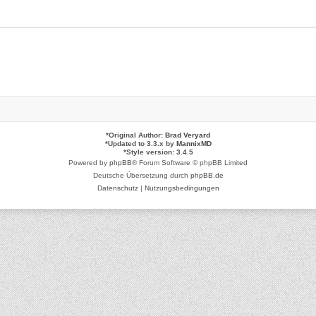
*
Original Author:
Brad Veryard
*
Updated to 3.3.x by
MannixMD
*
Style version: 3.4.5
Powered by
phpBB
® Forum Software © phpBB Limited
Deutsche Übersetzung durch
phpBB.de
Datenschutz
|
Nutzungsbedingungen