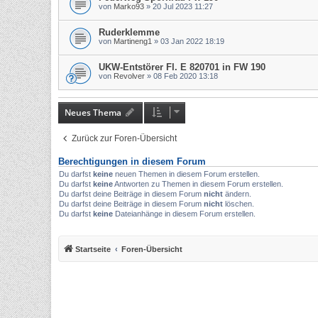
von
Marko93
»
20 Jul 2023 11:27
Ruderklemme
von
Martineng1
»
03 Jan 2022 18:19
UKW-Entstörer Fl. E 820701 in FW 190
von
Revolver
»
08 Feb 2020 13:18
Neues Thema
Zurück zur Foren-Übersicht
Berechtigungen in diesem Forum
Du darfst
keine
neuen Themen in diesem Forum erstellen.
Du darfst
keine
Antworten zu Themen in diesem Forum erstellen.
Du darfst deine Beiträge in diesem Forum
nicht
ändern.
Du darfst deine Beiträge in diesem Forum
nicht
löschen.
Du darfst
keine
Dateianhänge in diesem Forum erstellen.
Startseite
Foren-Übersicht