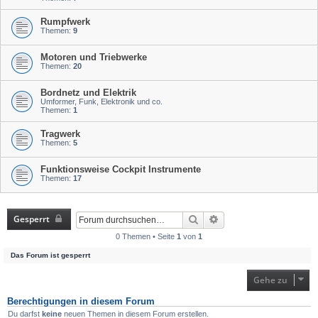
Rumpfwerk
Themen:
9
Motoren und Triebwerke
Themen:
20
Bordnetz und Elektrik
Umformer, Funk, Elektronik und co.
Themen:
1
Tragwerk
Themen:
5
Funktionsweise Cockpit Instrumente
Themen:
17
Gesperrt
Suche
Erweiterte Suche
0 Themen • Seite
1
von
1
Das Forum ist gesperrt
Gehe zu
Berechtigungen in diesem Forum
Du darfst
keine
neuen Themen in diesem Forum erstellen.