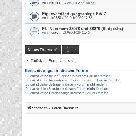
von
Mihai Pica
»
29 Jun 2020 08:56
Eigenverständigungsanlage EiV 7
von
mig2830
»
29 Feb 2020 12:58
FL- Nummern 38078 und 38079 (Bildgeräte)
von
mooev
»
13 Feb 2020 11:46
Neues Thema
Zurück zur Foren-Übersicht
Berechtigungen in diesem Forum
Du darfst
keine
neuen Themen in diesem Forum erstellen.
Du darfst
keine
Antworten zu Themen in diesem Forum erstellen.
Du darfst deine Beiträge in diesem Forum
nicht
ändern.
Du darfst deine Beiträge in diesem Forum
nicht
löschen.
Du darfst
keine
Dateianhänge in diesem Forum erstellen.
Startseite
Foren-Übersicht