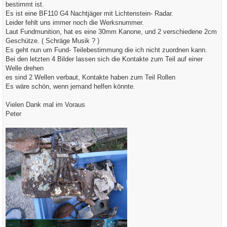
a
bestimmt ist.
g
Es ist eine BF110 G4 Nachtjäger mit Lichtenstein- Radar.
Leider fehlt uns immer noch die Werksnummer.
Laut Fundmunition, hat es eine 30mm Kanone, und 2 verschiedene 2cm
Geschütze. ( Schräge Musik ? )
Es geht nun um Fund- Teilebestimmung die ich nicht zuordnen kann.
Bei den letzten 4 Bilder lassen sich die Kontakte zum Teil auf einer
Welle drehen
es sind 2 Wellen verbaut, Kontakte haben zum Teil Rollen
Es wäre schön, wenn jemand helfen könnte.
Vielen Dank mal im Voraus
Peter