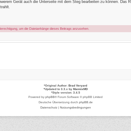
hwerem Gerät auch die Unterseite mit dem Steg bearbeiten zu können. Das R
rahlt.
Berechtigung, um die Dateianhänge dieses Beitrags anzusehen.
*
Original Author:
Brad Veryard
*
Updated to 3.3.x by
MannixMD
*
Style version: 3.4.5
Powered by
phpBB
® Forum Software © phpBB Limited
Deutsche Übersetzung durch
phpBB.de
Datenschutz
|
Nutzungsbedingungen