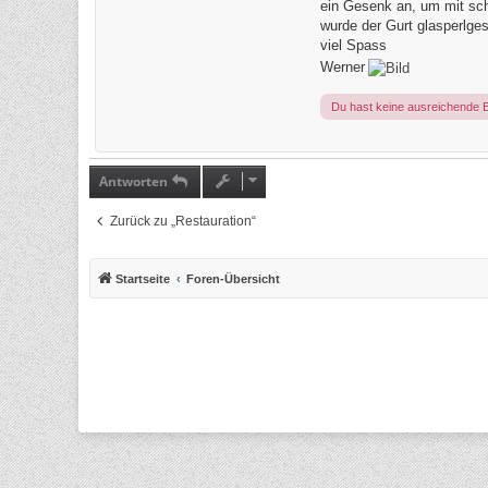
ein Gesenk an, um mit sc
wurde der Gurt glasperlgest
viel Spass
Werner
Du hast keine ausreichende 
Antworten
Zurück zu „Restauration“
Startseite
Foren-Übersicht