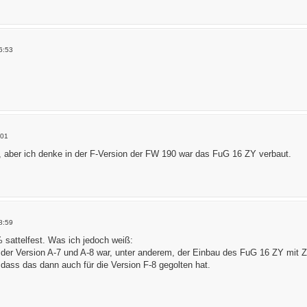
6:53
:01
t, aber ich denke in der F-Version der FW 190 war das FuG 16 ZY verbaut.
8:59
 sattelfest. Was ich jedoch weiß:
der Version A-7 und A-8 war, unter anderem, der Einbau des FuG 16 ZY mit Zi
dass das dann auch für die Version F-8 gegolten hat.